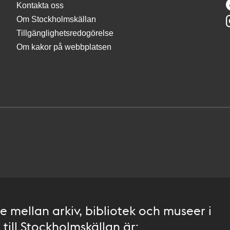
Kontakta oss
Om Stockholmskällan
Tillgänglighetsredogörelse
Om kakor på webbplatsen
 mellan arkiv, bibliotek och museer i
till Stockholmskällan är: