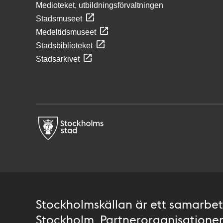
Medioteket, utbildningsförvaltningen
Stadsmuseet
Medeltidsmuseet
Stadsbiblioteket
Stadsarkivet
Stockholmskällan är ett samarbete
Stockholm. Partnerorganisationer 