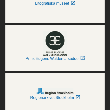
Litografiska museet
Prins Eugens Waldemarsudde
Regionarkivet Stockholm