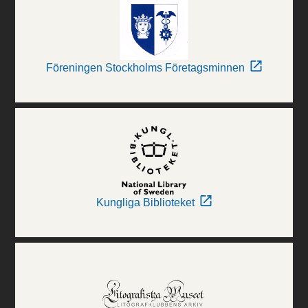
Föreningen Stockholms Företagsminnen
Kungliga Biblioteket