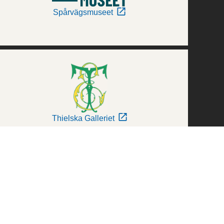
Spårvägsmuseet
Thielska Galleriet