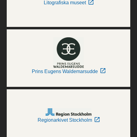
Litografiska museet
Prins Eugens Waldemarsudde
Regionarkivet Stockholm