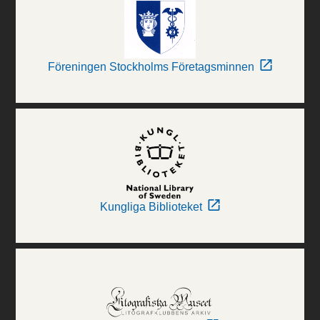
Föreningen Stockholms Företagsminnen
Kungliga Biblioteket