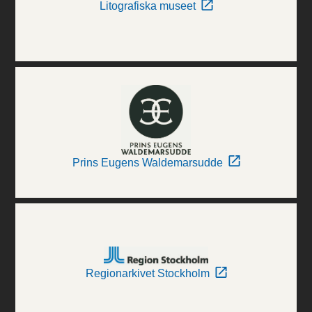
Litografiska museet
Prins Eugens Waldemarsudde
Regionarkivet Stockholm