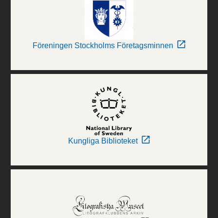
Föreningen Stockholms Företagsminnen
Kungliga Biblioteket