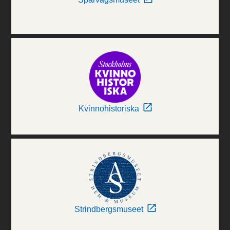
Kvinnohistoriska
Strindbergsmuseet