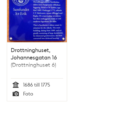
Drottninghuset,
Johannesgatan 16
(Drottninghuset 6)
1686 till 1775
Tid
Foto
Typ