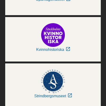
Kvinnohistoriska
Strindbergsmuseet