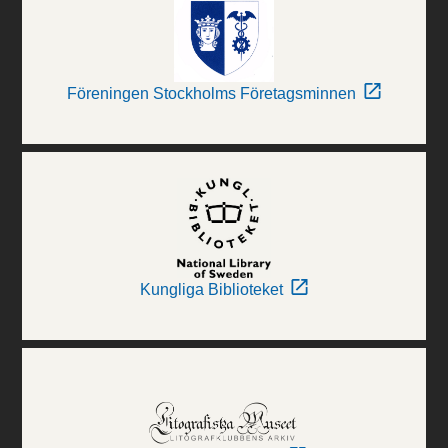
Föreningen Stockholms Företagsminnen
Kungliga Biblioteket