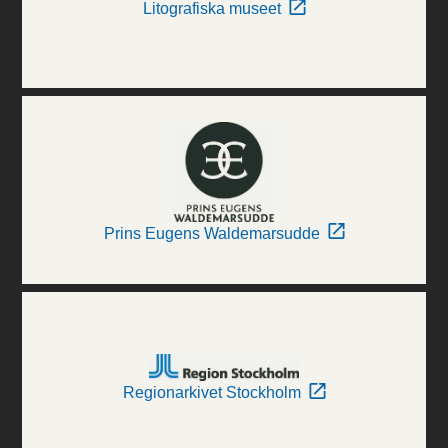
Litografiska museet
Prins Eugens Waldemarsudde
Regionarkivet Stockholm