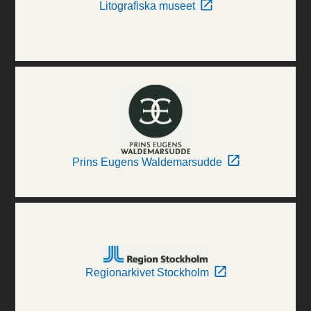
Litografiska museet
Prins Eugens Waldemarsudde
Regionarkivet Stockholm