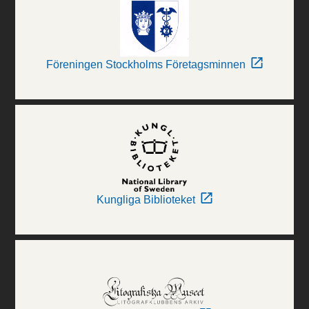
Föreningen Stockholms Företagsminnen
Kungliga Biblioteket