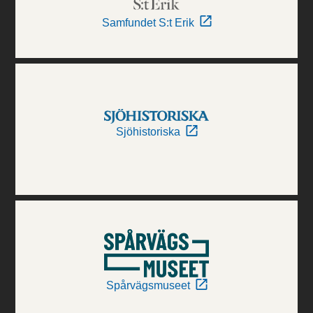
Samfundet S:t Erik
Sjöhistoriska
Spårvägsmuseet