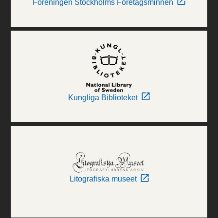
Föreningen Stockholms Företagsminnen
Kungliga Biblioteket
Litografiska museet