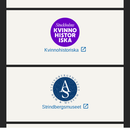
Kvinnohistoriska
Strindbergsmuseet