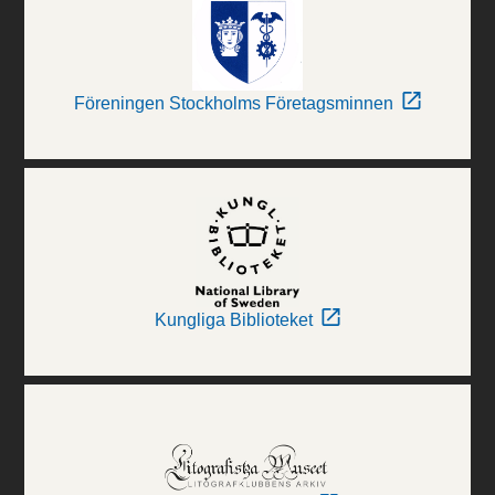
Föreningen Stockholms Företagsminnen
Kungliga Biblioteket