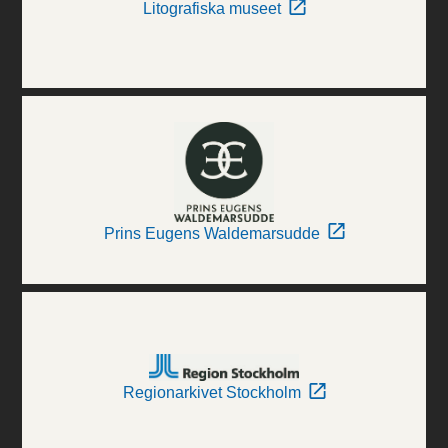
Litografiska museet
Prins Eugens Waldemarsudde
Regionarkivet Stockholm