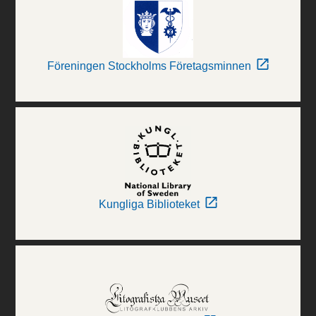
Föreningen Stockholms Företagsminnen
Kungliga Biblioteket