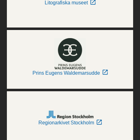
Litografiska museet
Prins Eugens Waldemarsudde
Regionarkivet Stockholm