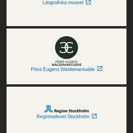
Litografiska museet
Prins Eugens Waldemarsudde
Regionarkivet Stockholm