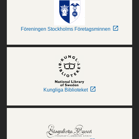
Föreningen Stockholms Företagsminnen
Kungliga Biblioteket