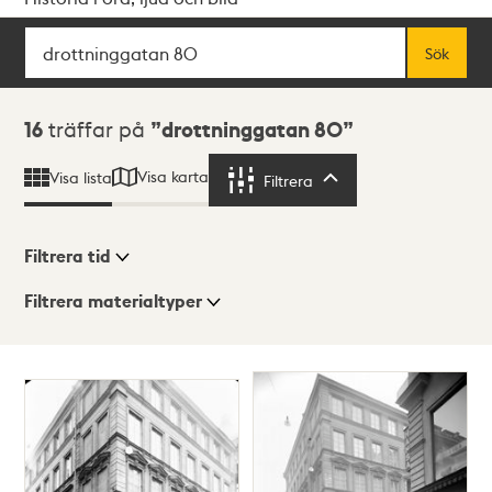
Sök
Fritextsök
Sök
Sökresultat
16
träffar på
drottninggatan 80
Visa karta
Visa lista
Filtrera
Filtrera
Filtrera tid
Filtrera materialtyper
Visningsläge
Totalt
16
träffar
Lista
Karta