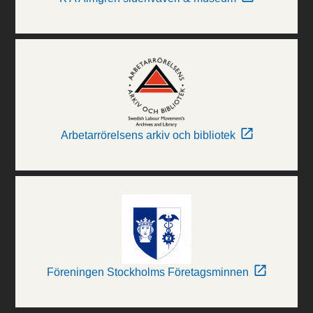
Arbetarrörelsens arkiv och bibliotek
Föreningen Stockholms Företagsminnen