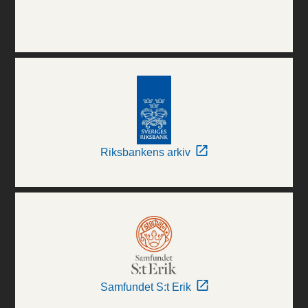
Riksbankens arkiv
Samfundet S:t Erik