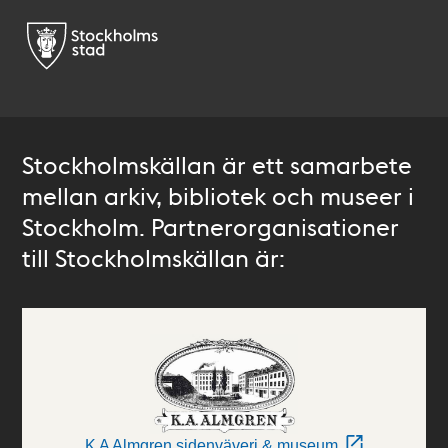
Stockholmskällan är ett samarbete
mellan arkiv, bibliotek och museer i
Stockholm. Partnerorganisationer
till Stockholmskällan är:
K A Almgren sidenväveri & museum