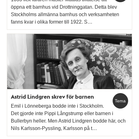
öppna ett barnhus vid Drottninggatan. Detta blev
Stockholms allmänna barnhus och verksamheten
fanns kvar i olika former till 1922. S…
Astrid Lindgren skrev för barnen
Tema
Emil i Lönneberga bodde inte i Stockholm.
Det gjorde inte Pippi Långstrump eller barnen i
Bullerbyn heller. Men Astrid Lindgren bodde här, och
Nils Karlsson-Pyssling, Karlsson på t…