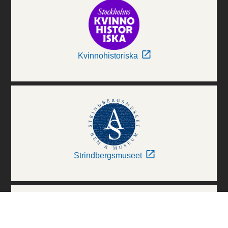
Kvinnohistoriska
Strindbergsmuseet