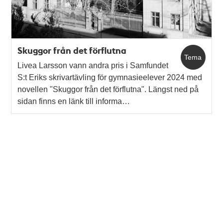
Skuggor från det förflutna
Tema
Livea Larsson vann andra pris i Samfundet
S:t Eriks skrivartävling för gymnasieelever 2024 med
novellen "Skuggor från det förflutna". Längst ned på
sidan finns en länk till informa…