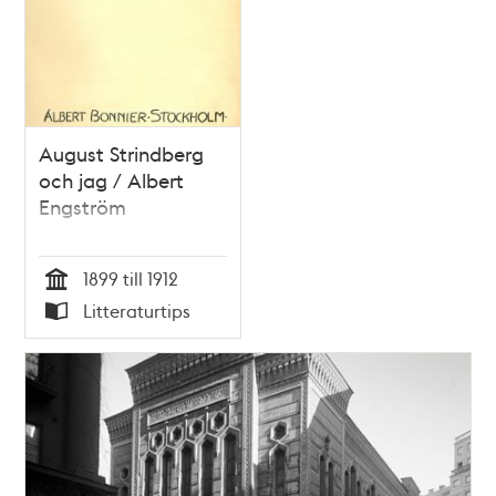
August Strindberg
och jag / Albert
Engström
1899 till 1912
Tid
Litteraturtips
Typ