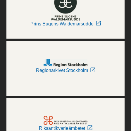
Prins Eugens Waldemarsudde
Regionarkivet Stockholm
Riksantikvarieämbetet