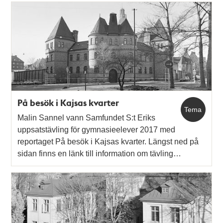
På besök i Kajsas kvarter
Tema
Malin Sannel vann Samfundet S:t Eriks
uppsatstävling för gymnasieelever 2017 med
reportaget På besök i Kajsas kvarter. Längst ned på
sidan finns en länk till information om tävling…