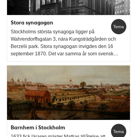
Stora synagogan
Tema
Stockholms största synagoga ligger på
Wahrendorffsgatan 3, nära Kungsträdgården och
Berzelii park. Stora synagogan invigdes den 16
september 1870. Det var samma år som svensk…
Barnhem i Stockholm
Tema
1633 fick läraren mäster Mattias tillåtelse att