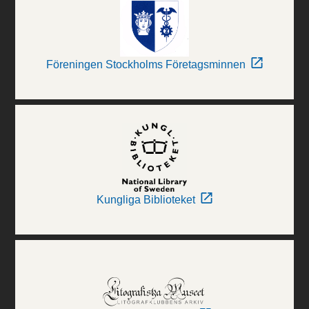
Föreningen Stockholms Företagsminnen
Kungliga Biblioteket