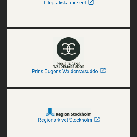
Litografiska museet
Prins Eugens Waldemarsudde
Regionarkivet Stockholm