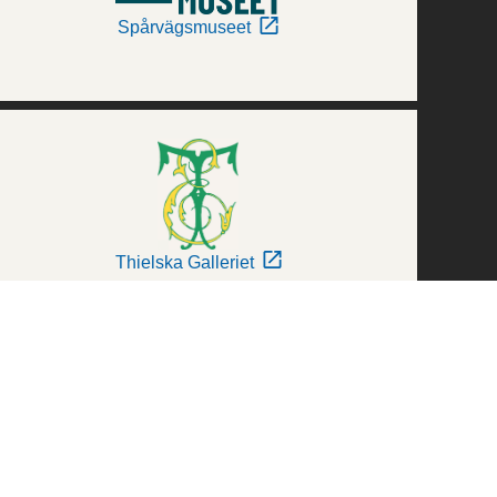
Spårvägsmuseet
Thielska Galleriet