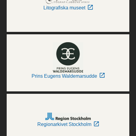
Litografiska museet
Prins Eugens Waldemarsudde
Regionarkivet Stockholm