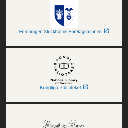
Föreningen Stockholms Företagsminnen
Kungliga Biblioteket