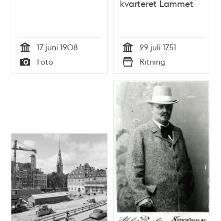
kvarteret Lammet
17 juni 1908
29 juli 1751
Tid
Tid
Foto
Ritning
Typ
Typ