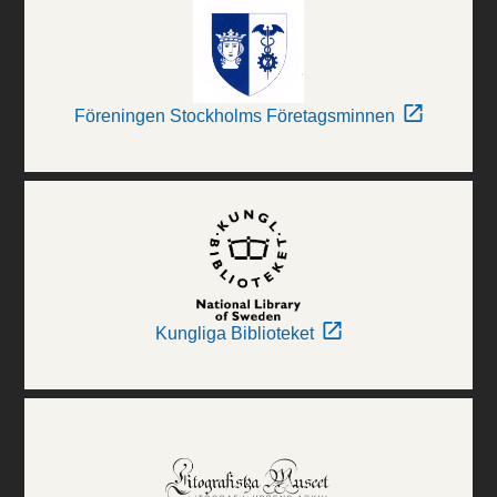
Föreningen Stockholms Företagsminnen
Kungliga Biblioteket