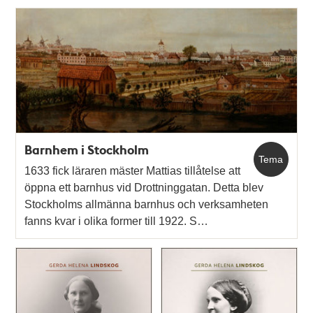
Barnhem i Stockholm
Tema
1633 fick läraren mäster Mattias tillåtelse att
öppna ett barnhus vid Drottninggatan. Detta blev
Stockholms allmänna barnhus och verksamheten
fanns kvar i olika former till 1922. S…