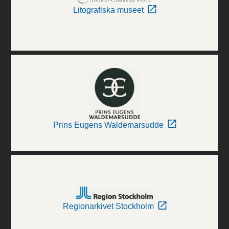
Litografiska museet
Prins Eugens Waldemarsudde
Regionarkivet Stockholm