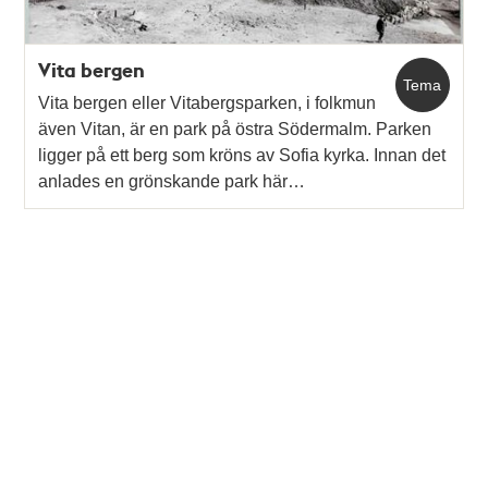
Vita bergen
Tema
Vita bergen eller Vitabergsparken, i folkmun
även Vitan, är en park på östra Södermalm. Parken
ligger på ett berg som kröns av Sofia kyrka. Innan det
anlades en grönskande park här…