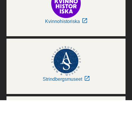
Kvinnohistoriska
Strindbergsmuseet