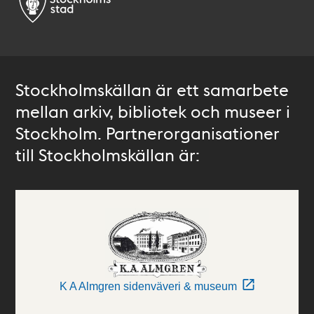
Stockholmskällan är ett samarbete
mellan arkiv, bibliotek och museer i
Stockholm. Partnerorganisationer
till Stockholmskällan är:
K A Almgren sidenväveri & museum