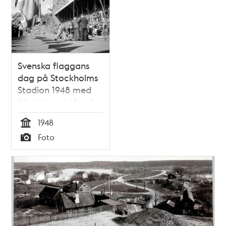
Svenska flaggans
dag på Stockholms
Stadion 1948 med
Klocktornet i fonden
1948
Tid
Foto
Typ