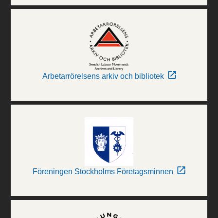
Arbetarrörelsens arkiv och bibliotek
Föreningen Stockholms Företagsminnen