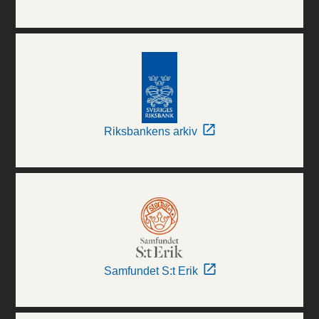
Riksbankens arkiv
Samfundet S:t Erik