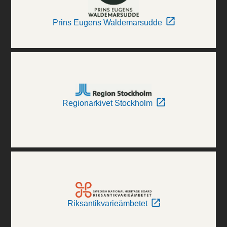
Prins Eugens Waldemarsudde
Regionarkivet Stockholm
Riksantikvarieämbetet