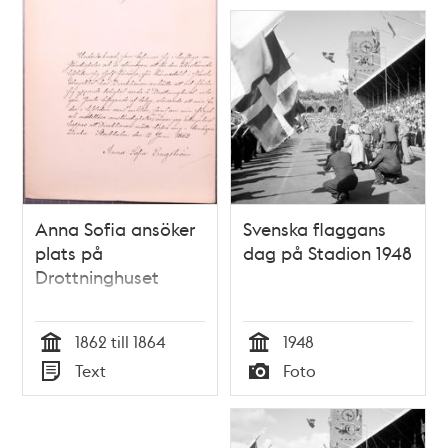
Anna Sofia ansöker
Svenska flaggans
plats på
dag på Stadion 1948
Drottninghuset
1862 till 1864
1948
Tid
Tid
Text
Foto
Typ
Typ