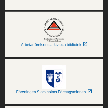
Arbetarrörelsens arkiv och bibliotek
Föreningen Stockholms Företagsminnen