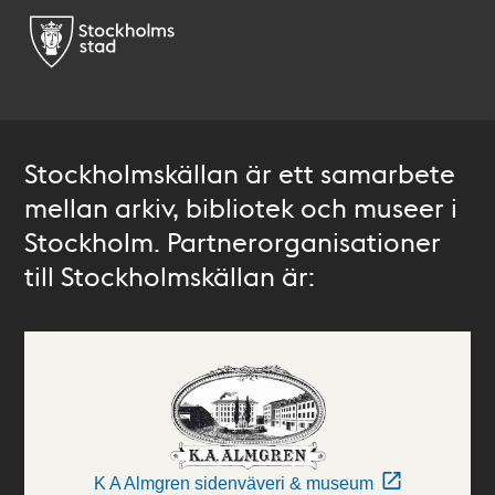
Stockholmskällan är ett samarbete
mellan arkiv, bibliotek och museer i
Stockholm. Partnerorganisationer
till Stockholmskällan är:
K A Almgren sidenväveri & museum