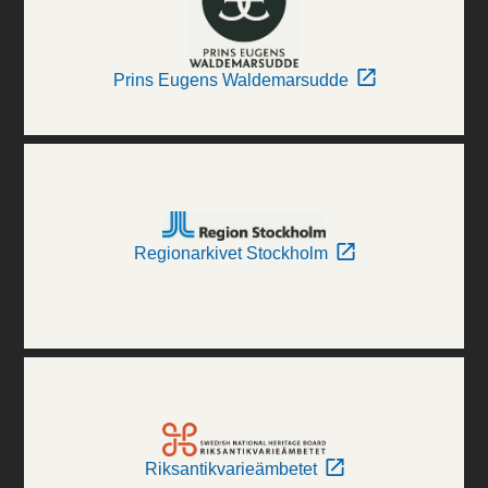
Prins Eugens Waldemarsudde
Regionarkivet Stockholm
Riksantikvarieämbetet