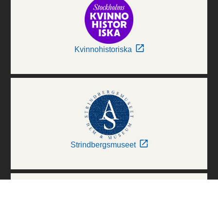
Kvinnohistoriska
Strindbergsmuseet