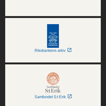
Riksbankens arkiv
Samfundet S:t Erik