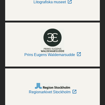
Litografiska museet
Prins Eugens Waldemarsudde
Regionarkivet Stockholm