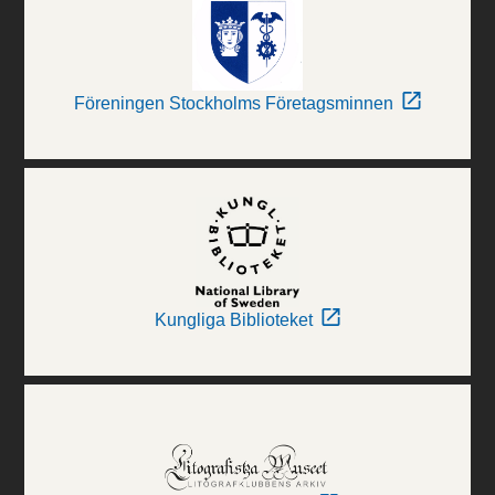
Föreningen Stockholms Företagsminnen
Kungliga Biblioteket