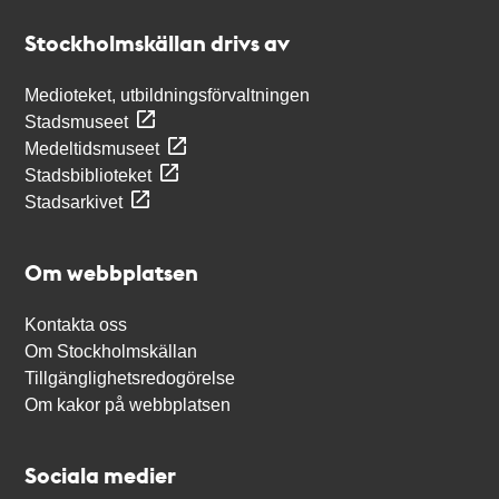
Stockholmskällan
Stockholmskällan drivs av
Medioteket, utbildningsförvaltningen
Stadsmuseet
Medeltidsmuseet
Stadsbiblioteket
Stadsarkivet
Om webbplatsen
Kontakta oss
Om Stockholmskällan
Tillgänglighetsredogörelse
Om kakor på webbplatsen
Sociala medier