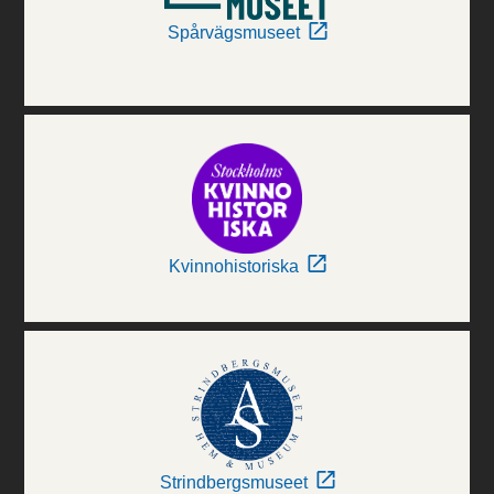
Spårvägsmuseet
Kvinnohistoriska
Strindbergsmuseet