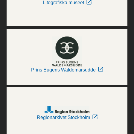
Litografiska museet
Prins Eugens Waldemarsudde
Regionarkivet Stockholm