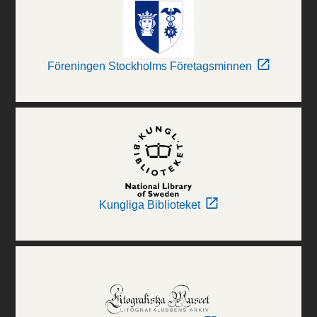
Föreningen Stockholms Företagsminnen
Kungliga Biblioteket