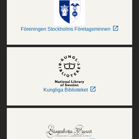
Föreningen Stockholms Företagsminnen
Kungliga Biblioteket