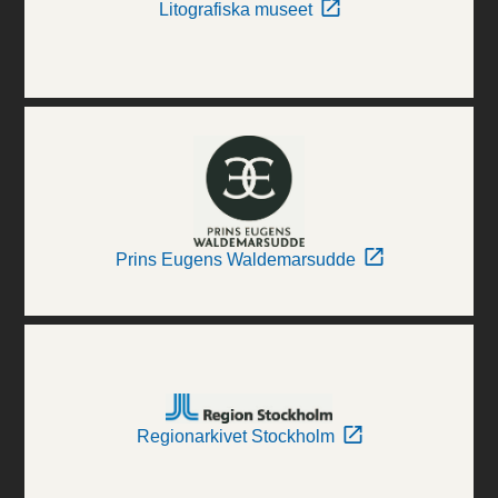
Litografiska museet
Prins Eugens Waldemarsudde
Regionarkivet Stockholm