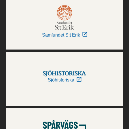
Samfundet S:t Erik
Sjöhistoriska