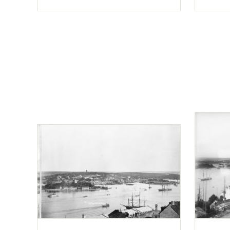
Typ
Typ