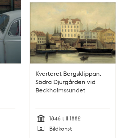
Kvarteret Bergsklippan.
Södra Djurgården vid
Beckholmssundet
1846 till 1882
Tid
Bildkonst
Typ