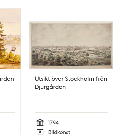
ården
Utsikt över Stockholm från
Djurgården
1794
Tid
Bildkonst