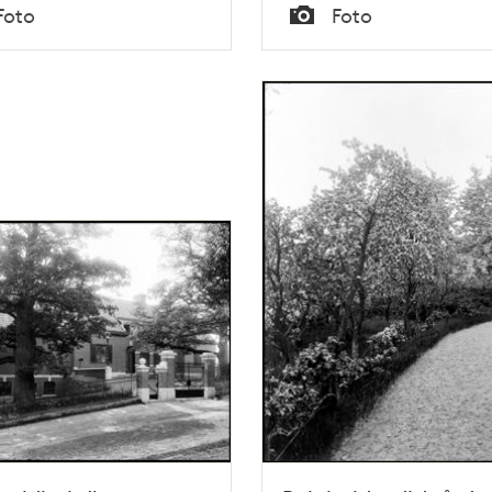
Tid
Foto
Foto
Typ