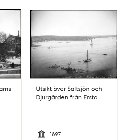
tams
Utsikt över Saltsjön och
Djurgården från Ersta
1897