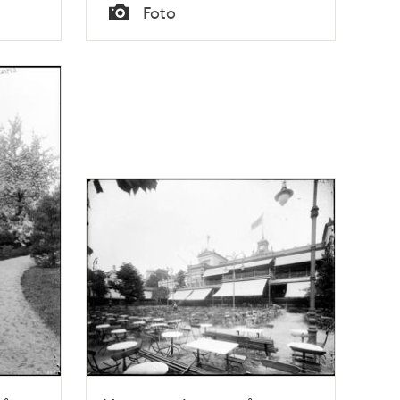
Tid
Foto
Typ