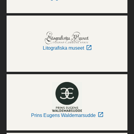
Litografiska museet
Prins Eugens Waldemarsudde