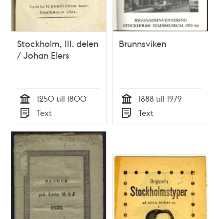
Stockholm, III. delen
Brunnsviken
/ Johan Elers
1250 till 1800
1888 till 1979
Tid
Tid
Text
Text
Typ
Typ