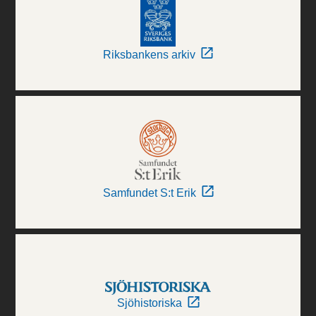
Riksbankens arkiv
Samfundet S:t Erik
Sjöhistoriska