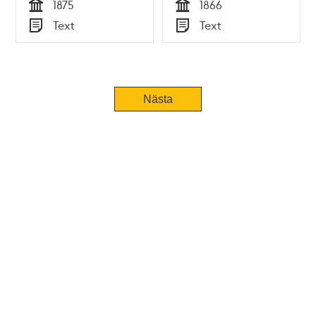
1875
1866
Tid
Tid
Text
Text
Typ
Typ
Nästa