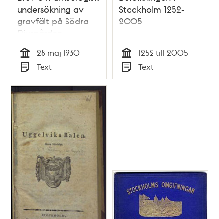
undersökning av
Stockholm 1252-
gravfält på Södra
2005
Djurgården.
28 maj 1930
1252 till 2005
Tid
Tid
Text
Text
Typ
Typ