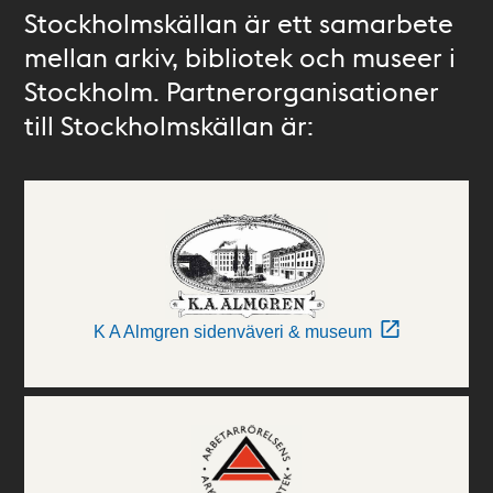
Stockholmskällan är ett samarbete
mellan arkiv, bibliotek och museer i
Stockholm. Partnerorganisationer
till Stockholmskällan är:
K A Almgren sidenväveri & museum