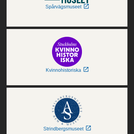
Spårvägsmuseet
Kvinnohistoriska
Strindbergsmuseet