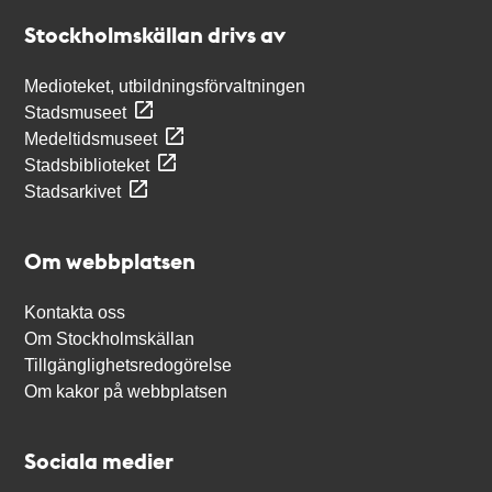
Stockholmskällan
Stockholmskällan drivs av
Medioteket, utbildningsförvaltningen
Stadsmuseet
Medeltidsmuseet
Stadsbiblioteket
Stadsarkivet
Om webbplatsen
Kontakta oss
Om Stockholmskällan
Tillgänglighetsredogörelse
Om kakor på webbplatsen
Sociala medier