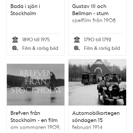
Bada i sjön i
Gustav III och
Stockholm
Bellman - stum
spelfilm från 1908
1890 till 1975
1790 till 1792
Tid
Tid
Film & rörlig bild
Film & rörlig bild
Typ
Typ
Brefven från
Automobilkortegen
Stockholm - en film
söndagen 15
om sommaren 1909,
februari 1914