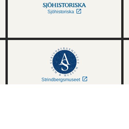
Sjöhistoriska
Strindbergsmuseet