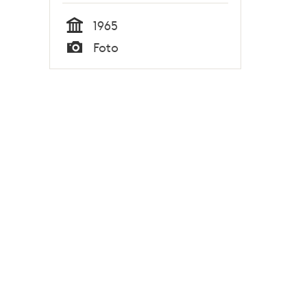
1965
Tid
Foto
Typ