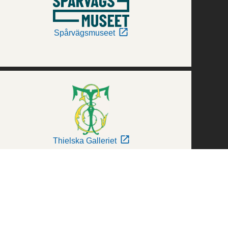
Spårvägsmuseet
Thielska Galleriet