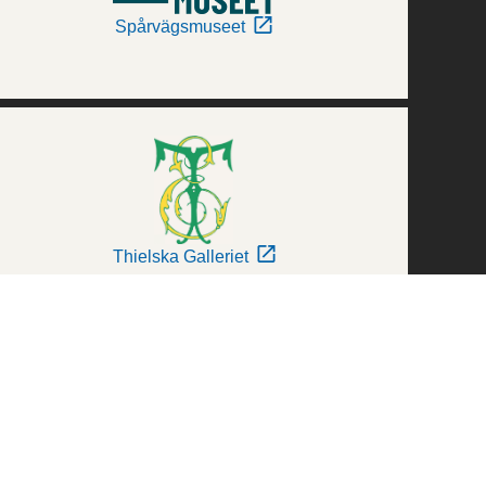
Spårvägsmuseet
Thielska Galleriet