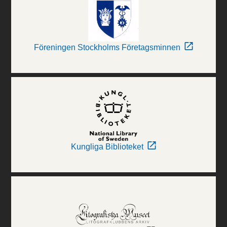
Föreningen Stockholms Företagsminnen
Kungliga Biblioteket