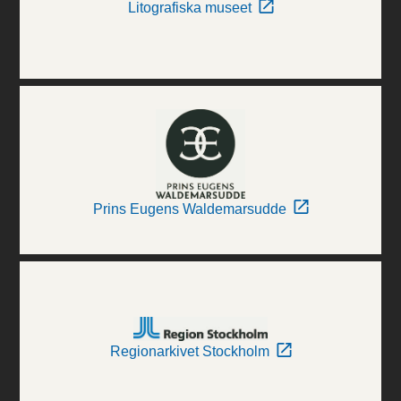
Litografiska museet
Prins Eugens Waldemarsudde
Regionarkivet Stockholm