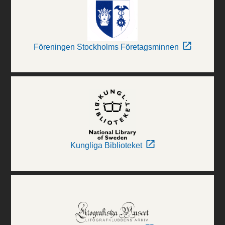
Föreningen Stockholms Företagsminnen
Kungliga Biblioteket