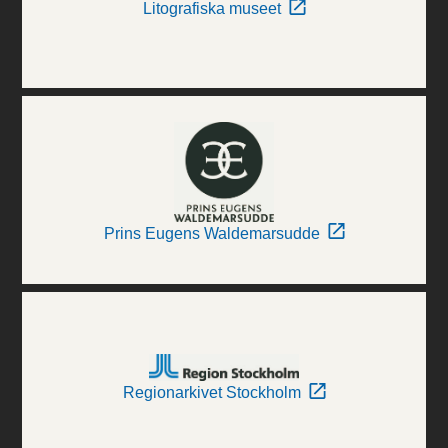
Litografiska museet
Prins Eugens Waldemarsudde
Regionarkivet Stockholm