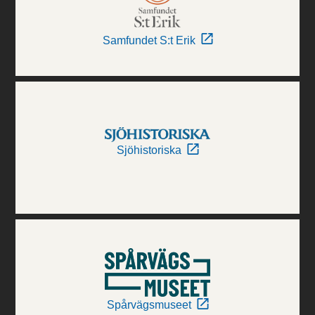
Samfundet S:t Erik
Sjöhistoriska
Spårvägsmuseet