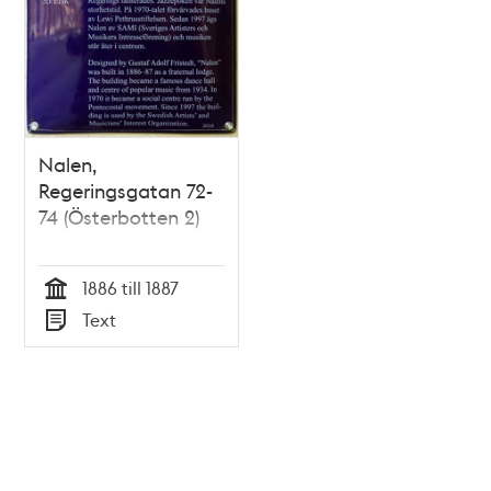
Nalen,
Regeringsgatan 72-
74 (Österbotten 2)
1886 till 1887
Tid
Text
Typ