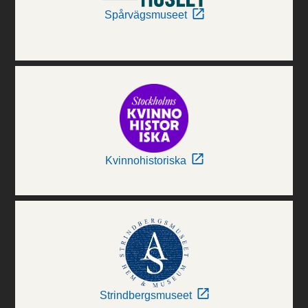
Spårvägsmuseet
Kvinnohistoriska
Strindbergsmuseet