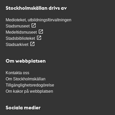
Stockholmskällan
Stockholmskällan drivs av
Medioteket, utbildningsförvaltningen
Stadsmuseet
Medeltidsmuseet
Stadsbiblioteket
Stadsarkivet
Om webbplatsen
Kontakta oss
Om Stockholmskällan
Tillgänglighetsredogörelse
Om kakor på webbplatsen
Sociala medier