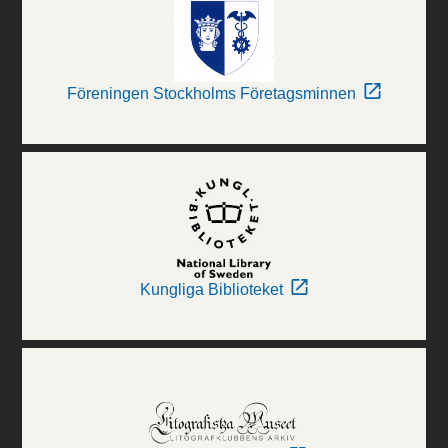
Föreningen Stockholms Företagsminnen
Kungliga Biblioteket