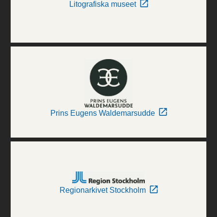
Litografiska museet
Prins Eugens Waldemarsudde
Regionarkivet Stockholm