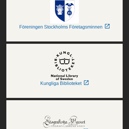
Föreningen Stockholms Företagsminnen
Kungliga Biblioteket