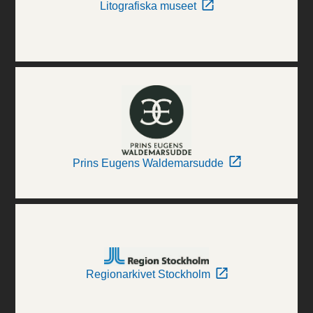
Litografiska museet
Prins Eugens Waldemarsudde
Regionarkivet Stockholm