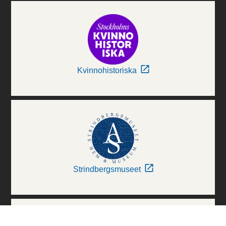
Kvinnohistoriska
Strindbergsmuseet