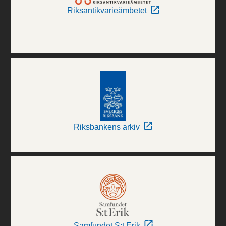
Riksantikvarieämbetet
Riksbankens arkiv
Samfundet S:t Erik