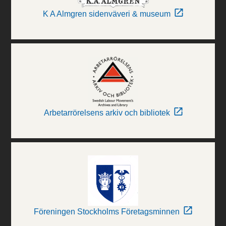
K A Almgren sidenväveri & museum
Arbetarrörelsens arkiv och bibliotek
Föreningen Stockholms Företagsminnen