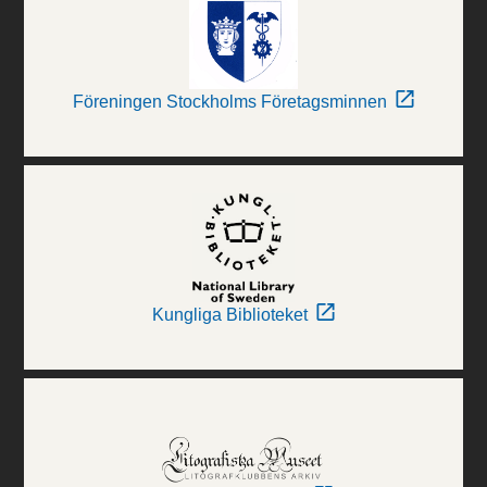
Föreningen Stockholms Företagsminnen
Kungliga Biblioteket