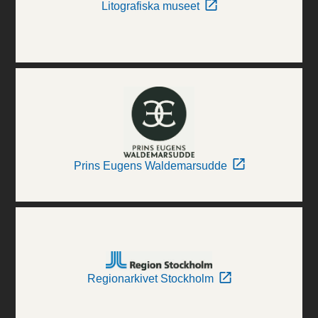
Litografiska museet
Prins Eugens Waldemarsudde
Regionarkivet Stockholm