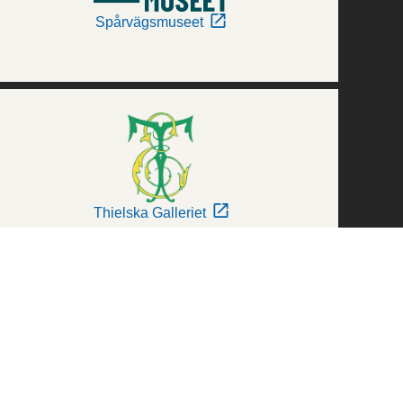
Spårvägsmuseet
Thielska Galleriet