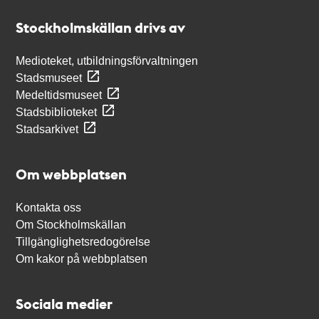
Stockholmskällan
Stockholmskällan drivs av
Medioteket, utbildningsförvaltningen
Stadsmuseet
Medeltidsmuseet
Stadsbiblioteket
Stadsarkivet
Om webbplatsen
Kontakta oss
Om Stockholmskällan
Tillgänglighetsredogörelse
Om kakor på webbplatsen
Sociala medier