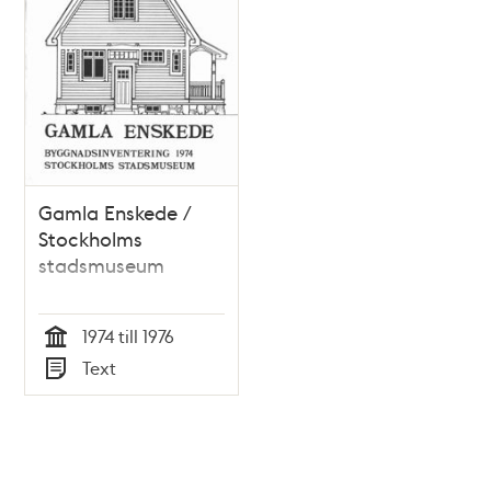
Gamla Enskede /
Stockholms
stadsmuseum
1974 till 1976
Tid
Text
Typ