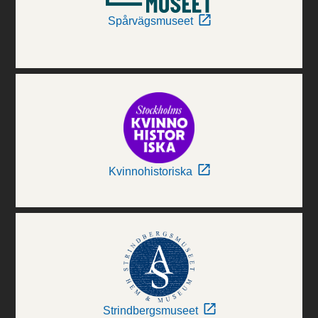
Spårvägsmuseet
Kvinnohistoriska
Strindbergsmuseet