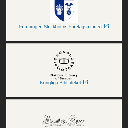
Föreningen Stockholms Företagsminnen
Kungliga Biblioteket