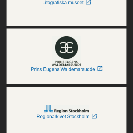
Litografiska museet
Prins Eugens Waldemarsudde
Regionarkivet Stockholm