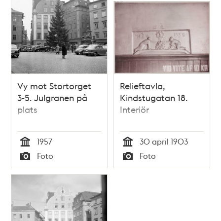
Vy mot Stortorget
Relieftavla,
3-5. Julgranen på
Kindstugatan 18.
plats
Interiör
1957
30 april 1903
Tid
Tid
Foto
Foto
Typ
Typ