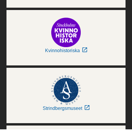
Kvinnohistoriska
Strindbergsmuseet