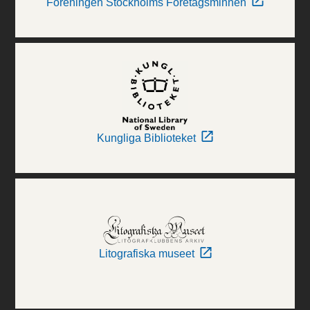
Föreningen Stockholms Företagsminnen
Kungliga Biblioteket
Litografiska museet