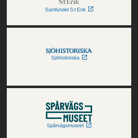
Samfundet S:t Erik
Sjöhistoriska
Spårvägsmuseet