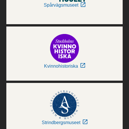
Spårvägsmuseet
Kvinnohistoriska
Strindbergsmuseet