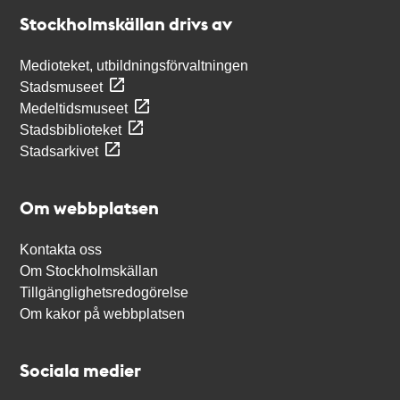
Stockholmskällan
Stockholmskällan drivs av
Medioteket, utbildningsförvaltningen
Stadsmuseet
Medeltidsmuseet
Stadsbiblioteket
Stadsarkivet
Om webbplatsen
Kontakta oss
Om Stockholmskällan
Tillgänglighetsredogörelse
Om kakor på webbplatsen
Sociala medier