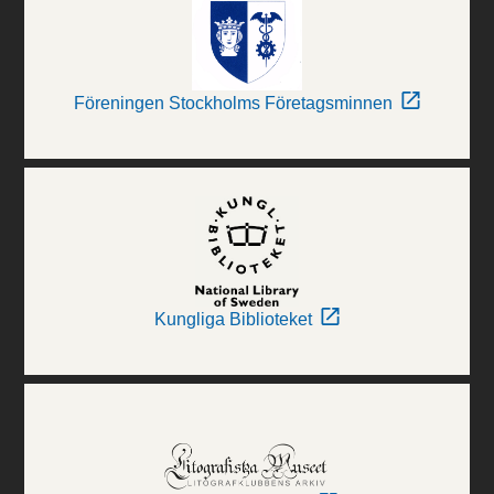
Föreningen Stockholms Företagsminnen
Kungliga Biblioteket