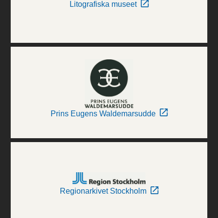
Litografiska museet
Prins Eugens Waldemarsudde
Regionarkivet Stockholm