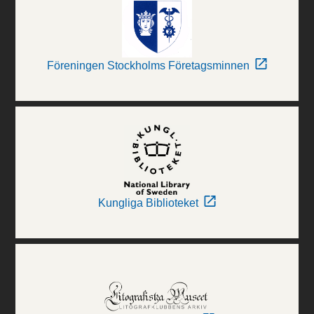
Föreningen Stockholms Företagsminnen
Kungliga Biblioteket