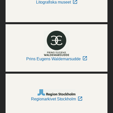
Litografiska museet
Prins Eugens Waldemarsudde
Regionarkivet Stockholm