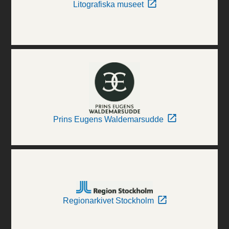
Litografiska museet
Prins Eugens Waldemarsudde
Regionarkivet Stockholm