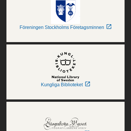
Föreningen Stockholms Företagsminnen
Kungliga Biblioteket