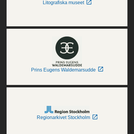
Litografiska museet
Prins Eugens Waldemarsudde
Regionarkivet Stockholm