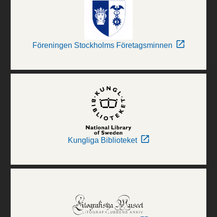
Föreningen Stockholms Företagsminnen
Kungliga Biblioteket