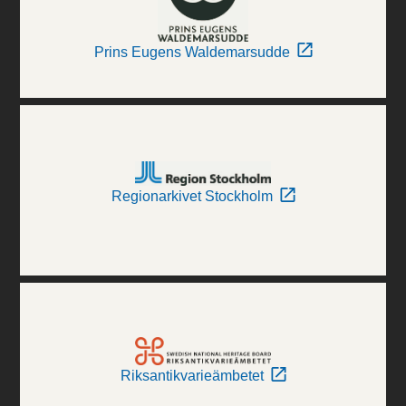
Prins Eugens Waldemarsudde
Regionarkivet Stockholm
Riksantikvarieämbetet