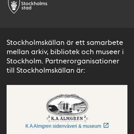
Stockholmskällan är ett samarbete
mellan arkiv, bibliotek och museer i
Stockholm. Partnerorganisationer
till Stockholmskällan är:
K A Almgren sidenväveri & museum