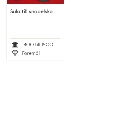
Sula till snabelsko
1400 till 1500
Tid
Föremål
Typ