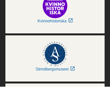
Kvinnohistoriska
Strindbergsmuseet