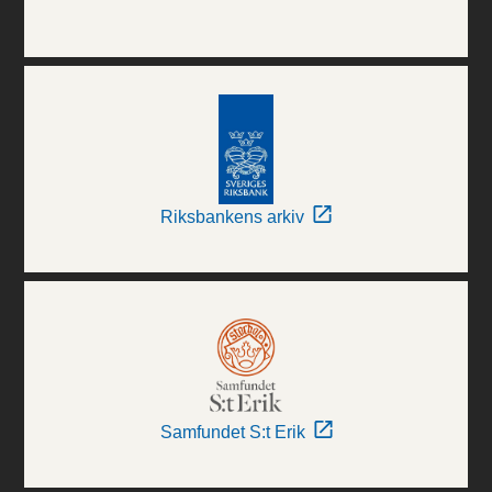
Riksbankens arkiv
Samfundet S:t Erik