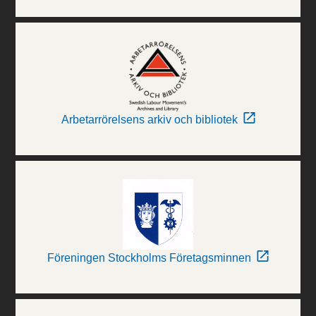
Arbetarrörelsens arkiv och bibliotek
Föreningen Stockholms Företagsminnen