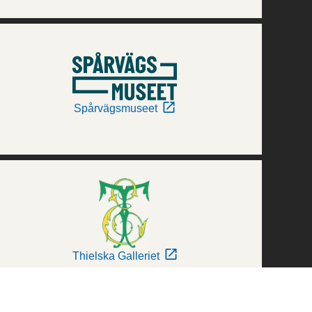
Spårvägsmuseet
Thielska Galleriet