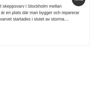
ort skeppsvarv i Stockholm mellan
 är en plats där man bygger och reparerar
varvet startades i slutet av storma…