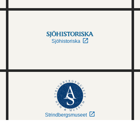
Sjöhistoriska
Strindbergsmuseet