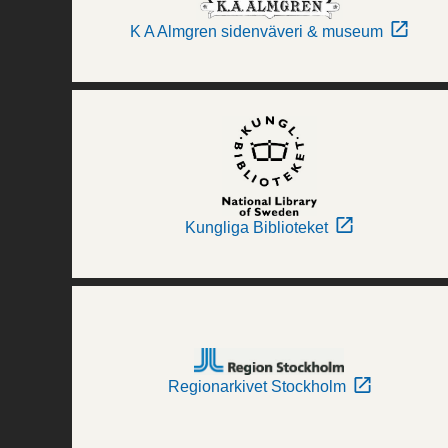
K A Almgren sidenväveri & museum
Kungliga Biblioteket
Regionarkivet Stockholm