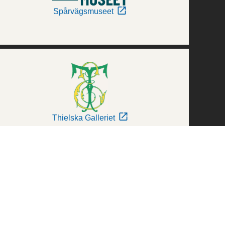
Spårvägsmuseet
Thielska Galleriet