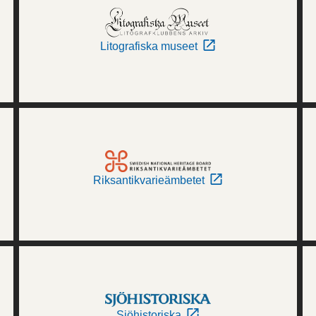
Litografiska museet
Riksantikvarieämbetet
Sjöhistoriska