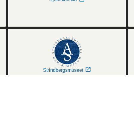
Strindbergsmuseet