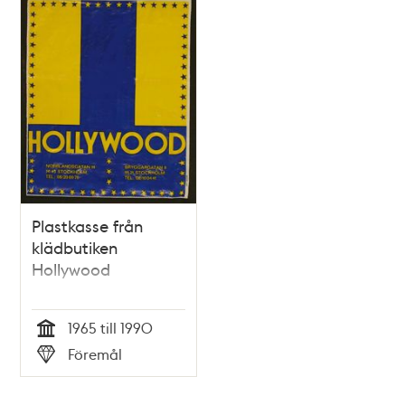
Plastkasse från
klädbutiken
Hollywood
1965 till 1990
Tid
Föremål
Typ