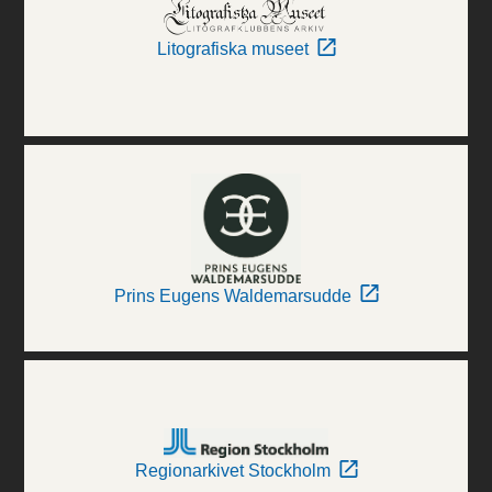
Litografiska museet
Prins Eugens Waldemarsudde
Regionarkivet Stockholm