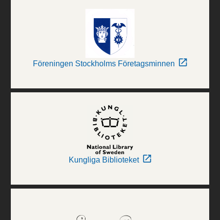
Föreningen Stockholms Företagsminnen
Kungliga Biblioteket